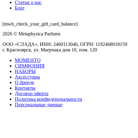
Статьи о нас
Блог
[mwb_check_your_gift_card_balance]
2026 © Metaphysica Parfums
ООО «СЛАДА», ИНН: 2460113046, ОГРН: 1192468018159
г. Красноярск, ул. Маерчака дом 10, пом. 120
МОМЕНТО
СИМФОНИЯ
НАБОРЫ
Аксессуары
О бренде
Контакты
Договор оферта
Политика конфиденциальности
Персональные данные