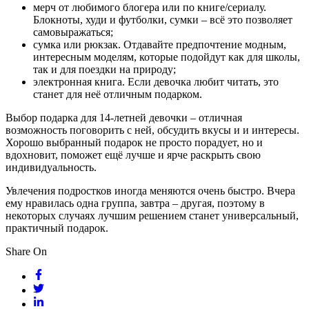
мерч от любимого блогера или по книге/сериалу.
Блокноты, худи и футболки, сумки – всё это позволяет
самовыражаться;
сумка или рюкзак. Отдавайте предпочтение модным,
интересным моделям, которые подойдут как для школы,
так и для поездки на природу;
электронная книга. Если девочка любит читать, это
станет для неё отличным подарком.
Выбор подарка для 14-летней девочки – отличная
возможность поговорить с ней, обсудить вкусы и и интересы.
Хорошо выбранный подарок не просто порадует, но и
вдохновит, поможет ещё лучше и ярче раскрыть свою
индивидуальность.
Увлечения подростков иногда меняются очень быстро. Вчера
ему нравилась одна группа, завтра – другая, поэтому в
некоторых случаях лучшим решением станет универсальный,
практичный подарок.
Share On