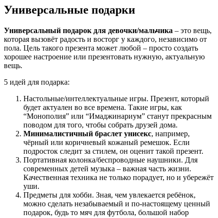
Универсальные подарки
Универсальный подарок для девочки/мальчика
– это вещь,
которая вызовёт радость и восторг у каждого, независимо от
пола. Цель такого презента может любой – просто создать
хорошее настроение или презентовать нужную, актуальную
вещь.
5 идей для подарка:
Настольные/интеллектуальные игры. Презент, который
будет актуален во все времена. Такие игры, как
“Монополия” или “Имаджинариум” станут прекрасным
поводом для того, чтобы собрать друзей дома.
Минималистичный браслет унисекс
, например,
чёрный или коричневый кожаный ремешок. Если
подросток следит за стилем, он оценит такой презент.
Портативная колонка/беспроводные наушники. Для
современных детей музыка – важная часть жизни.
Качественная техника не только порадует, но и убережёт
уши.
Предметы для хобби. Зная, чем увлекается ребёнок,
можно сделать незабываемый и по-настоящему ценный
подарок, будь то мяч для футбола, большой набор