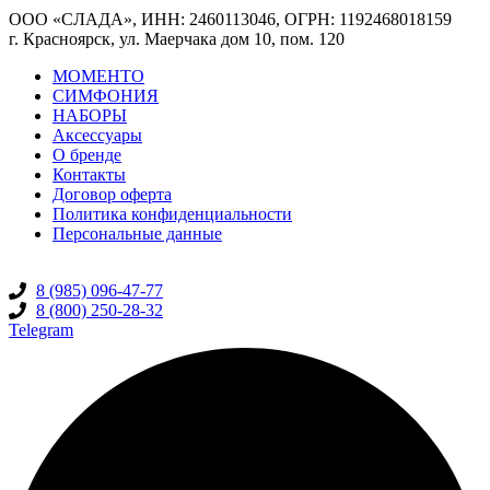
ООО «СЛАДА», ИНН: 2460113046, ОГРН: 1192468018159
г. Красноярск, ул. Маерчака дом 10, пом. 120
МОМЕНТО
СИМФОНИЯ
НАБОРЫ
Аксессуары
О бренде
Контакты
Договор оферта
Политика конфиденциальности
Персональные данные
8 (985) 096-47-77
8 (800) 250-28-32
Telegram