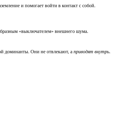
заземление и помогает войти в контакт с собой.
оеобразным «выключателем» внешнего шума.
ой доминанты. Они не отвлекают, а
приводят внутрь
.