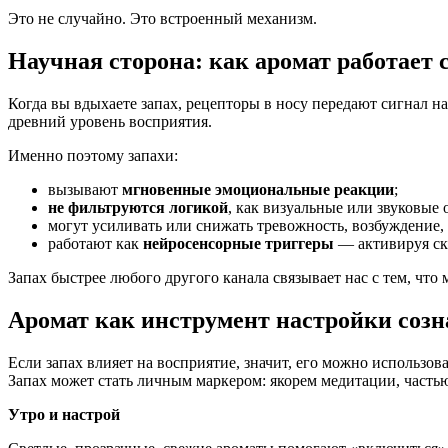
Это не случайно. Это встроенный механизм.
Научная сторона: как аромат работает 
Когда вы вдыхаете запах, рецепторы в носу передают сигнал 
древний уровень восприятия.
Именно поэтому запахи:
вызывают
мгновенные эмоциональные реакции
;
не фильтруются логикой
, как визуальные или звуковые 
могут усиливать или снижать тревожность, возбуждение,
работают как
нейросенсорные триггеры
— активируя ск
Запах быстрее любого другого канала связывает нас с тем, что
Аромат как инструмент настройки соз
Если запах влияет на восприятие, значит, его можно использова
Запах может стать личным маркером: якорем медитации, частью
Утро и настрой