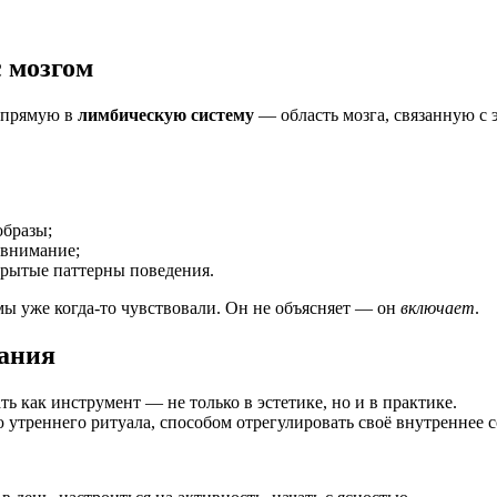
с мозгом
напрямую в
лимбическую систему
— область мозга, связанную с
образы;
 внимание;
рытые паттерны поведения.
 мы уже когда-то чувствовали. Он не объясняет — он
включает
.
нания
ть как инструмент — не только в эстетике, но и в практике.
 утреннего ритуала, способом отрегулировать своё внутреннее с