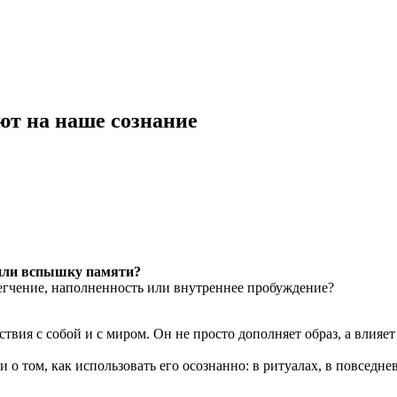
ют на наше сознание
 или вспышку памяти?
егчение, наполненность или внутреннее пробуждение?
вия с собой и с миром. Он не просто дополняет образ, а влияет
и о том, как использовать его осознанно: в ритуалах, в повседн