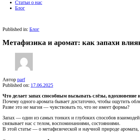
Статьи о нас
Блог
Published in:
Блог
Метафизика и аромат: как запахи влия
Автор
parf
Published on:
17.06.2025
Что делает запах способным вызывать слёзы, вдохновение
Почему одного аромата бывает достаточно, чтобы ощутить обл
Разве это не магия — чувствовать то, что не имеет формы?
Запах — один из самых тонких и глубоких способов взаимодейст
связывает нас с телом, воспоминаниями, состояниями.
В этой статье — о метафизической и научной природе аромата, 