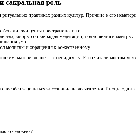
 и сакральная роль
 ритуальных практиках разных культур. Причина в его нематери
с богами, очищения пространства и тел.
 дерева, мирры сопровождал медитации, подношения и мантры.
чищения ума.
ол молитвы и обращения к Божественному.
 тонким, материальное — с невидимым. Его считали мостом межд
способен зацепиться за сознание на десятилетия. Иногда один 
имого человека?